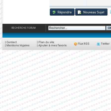
RECHERCHE FORUM
|
Contact
|
Plan du site
Flux RSS
Twitter
|
Mentions légales
|
Ajouter à mes favoris