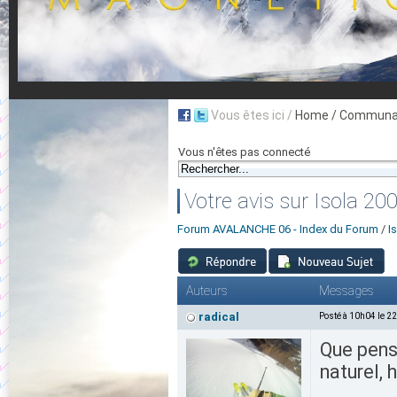
Vous êtes ici /
Home
/ Communau
Vous n'êtes pas connecté
Votre avis sur Isola 20
Forum AVALANCHE 06 - Index du Forum
/
I
Auteurs
Messages
radical
Posté à 10h04 le 2
Que pens
naturel, 