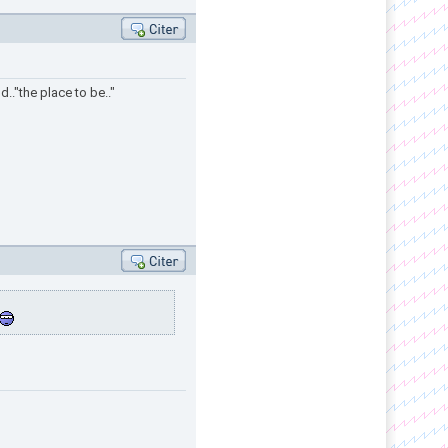
.."the place to be.."