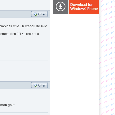
Nabines et le TK eterlou de 4RM
ement des 3 TKs restant a
à mon gout.