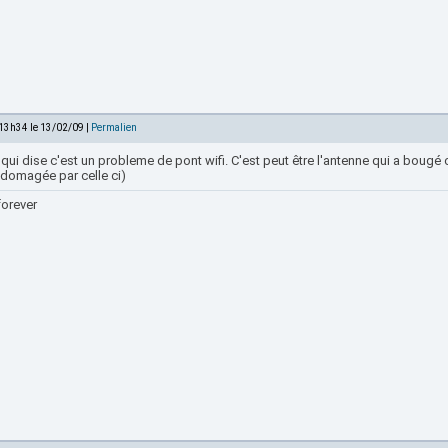
 13h34 le 13/02/09 |
Permalien
qui dise c'est un probleme de pont wifi. C'est peut être l'antenne qui a bougé 
ndomagée par celle ci)
forever