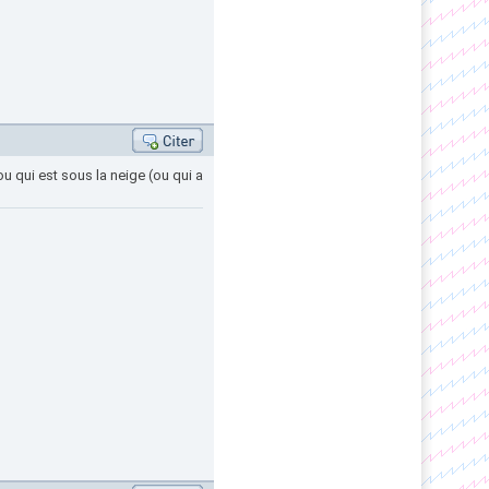
ou qui est sous la neige (ou qui a