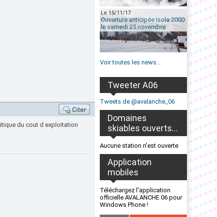
Le 15/11/17
Ouverture anticipée Isola 2000
le samedi 25 novembre
Voir toutes les news...
Tweeter A06
Tweets de @avalanche_06
Domaines
itique du cout d exploitation
skiables ouverts...
Aucune station n'est ouverte
Application
mobiles
Téléchargez l'application
officielle AVALANCHE 06 pour
Windows Phone !