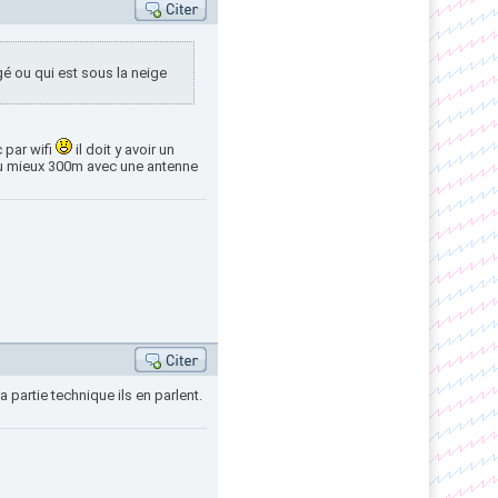
gé ou qui est sous la neige
 par wifi
il doit y avoir un
 au mieux 300m avec une antenne
 partie technique ils en parlent.