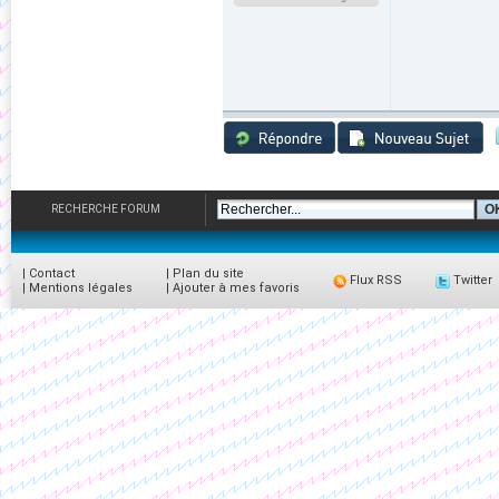
RECHERCHE FORUM
|
Contact
|
Plan du site
Flux RSS
Twitter
|
Mentions légales
|
Ajouter à mes favoris