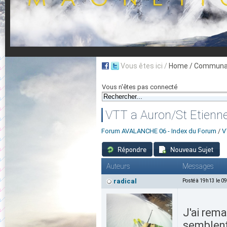
Vous êtes ici /
Home
/ Communau
Vous n'êtes pas connecté
VTT a Auron/St Etienne
Forum AVALANCHE 06 - Index du Forum
/
V
Auteurs
Messages
radical
Posté à 19h13 le 0
J'ai rem
semblent 