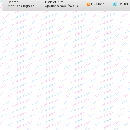
|
Contact
|
Plan du site
Flux RSS
Twitter
|
Mentions légales
|
Ajouter à mes favoris