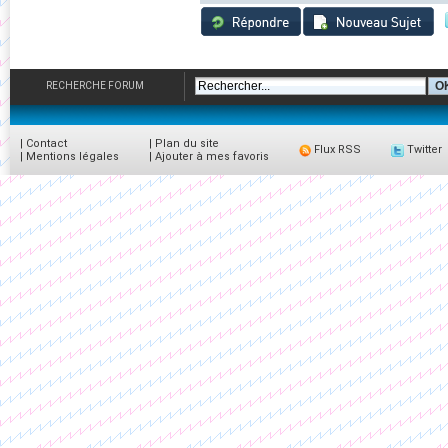
RECHERCHE FORUM
|
Contact
|
Plan du site
Flux RSS
Twitter
|
Mentions légales
|
Ajouter à mes favoris