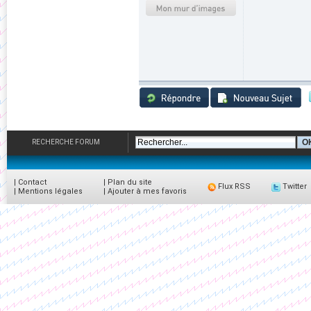
RECHERCHE FORUM
|
Contact
|
Plan du site
Flux RSS
Twitter
|
Mentions légales
|
Ajouter à mes favoris