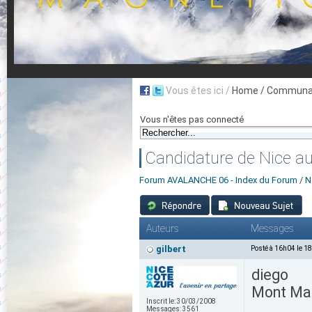
Vous êtes ici /
Home
/ Communau
Vous n'êtes pas connecté
Candidature de Nice aux
Forum AVALANCHE 06 - Index du Forum
/
N
Auteurs
Messages
gilbert
Posté à 16h04 le 1
diego
Mont Mal
Inscrit le:
30/03/2008
Messages:
3561