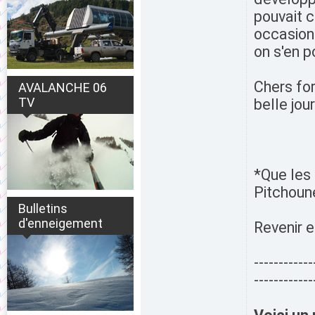
pouvait c
occasion 
on s'en p
Chers for
AVALANCHE 06
TV
belle jour
*Que les
Pitchoun
Bulletins
d'enneigement
Revenir e
------------
------------