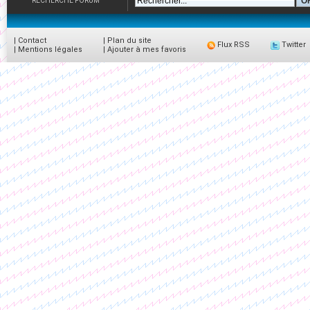
RECHERCHE FORUM
|
Contact
|
Plan du site
Flux RSS
Twitter
|
Mentions légales
|
Ajouter à mes favoris