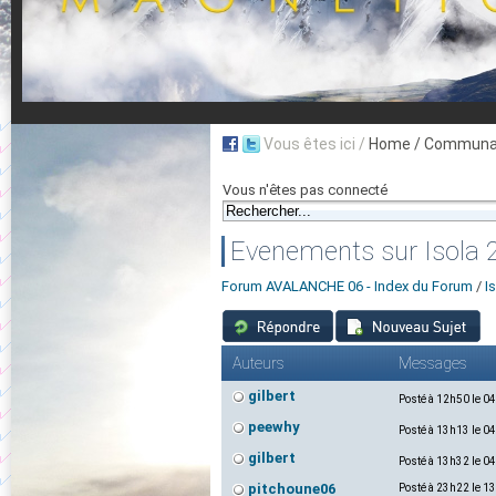
Vous êtes ici /
Home
/ Communau
Vous n'êtes pas connecté
Evenements sur Isola 
Forum AVALANCHE 06 - Index du Forum
/
I
Auteurs
Messages
gilbert
Posté à 12h50 le 0
peewhy
Posté à 13h13 le 0
gilbert
Posté à 13h32 le 0
pitchoune06
Posté à 23h22 le 1