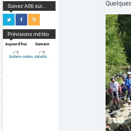
Quelques
Suivez A06 sur...
Prévisions météo
Aujourd'hui
Demain
/ °C
/ °C
Bulletin météo détaillé...