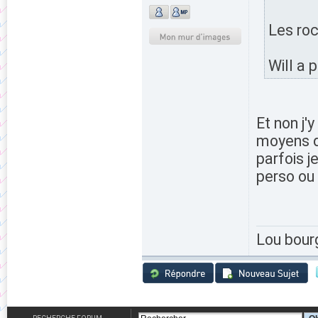
Les roc
Will a 
Et non j'
moyens d'
parfois j
perso ou 
Lou bour