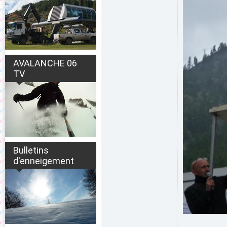
AVALANCHE 06
TV
Bulletins
d'enneigement