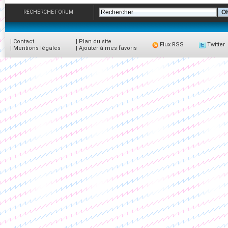
RECHERCHE FORUM
|
Contact
|
Plan du site
Flux RSS
Twitter
|
Mentions légales
|
Ajouter à mes favoris