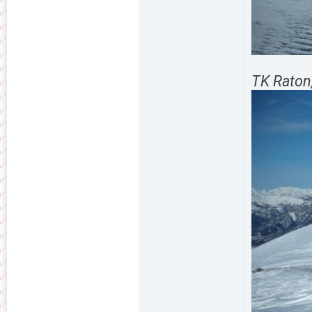
TK Raton