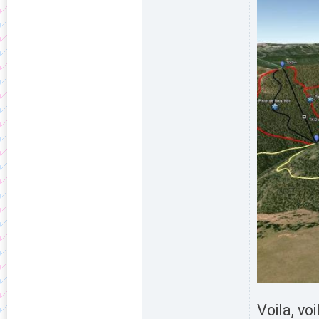
Voila, vo