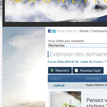
Vous êtes ici /
Home
/ Communau
Vous n'êtes pas connecté
Extension des domaine
Forum AVALANCHE 06 - Index du Forum
/
T
Auteurs
Messages
radical
Posté à 20h38 le 1
Pensez-v
stations 