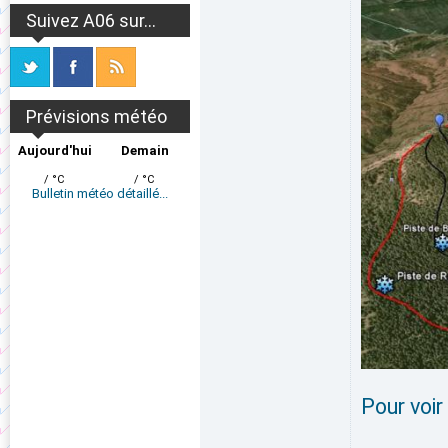
Suivez A06 sur...
Prévisions météo
Aujourd'hui
Demain
/ °C
/ °C
Bulletin météo détaillé...
Pour voir