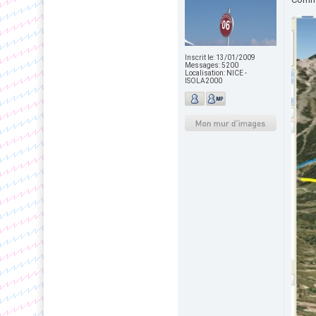
Inscrit le:
13/01/2009
Messages:
5200
Localisation:
NICE -
ISOLA2000