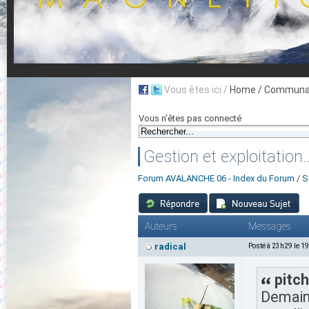
Vous êtes ici /
Home
/ Communau
Vous n'êtes pas connecté
Gestion et exploitation..
Forum AVALANCHE 06 - Index du Forum
/
S
Auteurs
Messages
radical
Posté à 23h29 le 1
pitch
Demain 