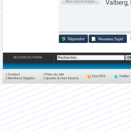
Valberg, 
RECHERCHE FORUM
|
Contact
|
Plan du site
Flux RSS
Twitter
|
Mentions légales
|
Ajouter à mes favoris