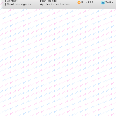
|
Contact
|
Plan du site
Flux RSS
Twitter
|
Mentions légales
|
Ajouter à mes favoris