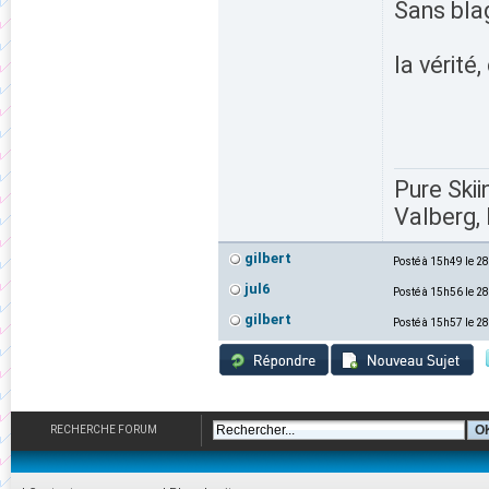
Sans bla
la vérité
Pure Skii
Valberg, 
gilbert
Posté à 15h49 le 2
jul6
Posté à 15h56 le 2
gilbert
Posté à 15h57 le 2
RECHERCHE FORUM