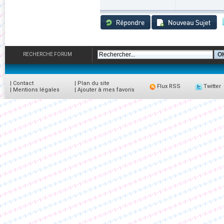
RECHERCHE FORUM
|
Contact
|
Plan du site
Flux RSS
Twitter
|
Mentions légales
|
Ajouter à mes favoris