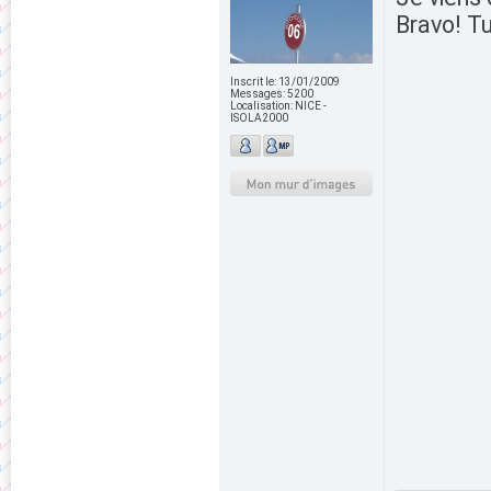
Bravo! Tu
Inscrit le:
13/01/2009
Messages:
5200
Localisation:
NICE -
ISOLA2000