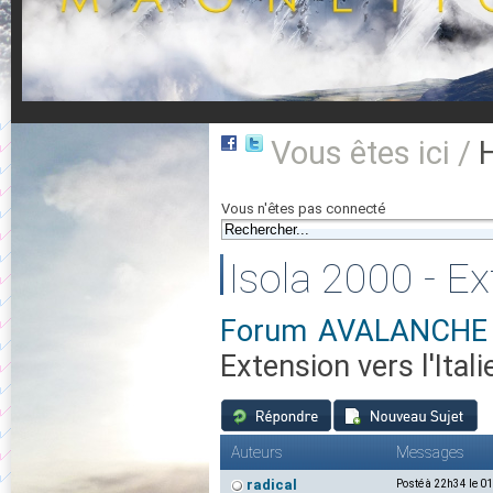
Vous êtes ici /
Vous n'êtes pas connecté
Isola 2000 - Ext
Forum AVALANCHE 0
Extension vers l'Italie
Auteurs
Messages
radical
Posté à 22h34 le 0