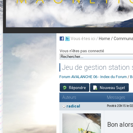
Vous êtes ici /
Home
/ Communau
Vous n'êtes pas connecté
Jeu de gestion station 
Forum AVALANCHE 06 - Index du Forum
/
B
Auteurs
Messages
radical
Posté à 20h15 le 0
Bon alors