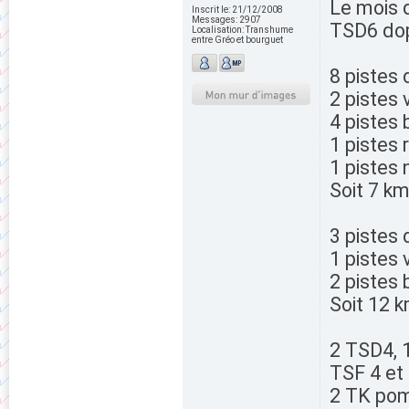
Le mois 
Inscrit le:
21/12/2008
Messages:
2907
TSD6 do
Localisation:
Transhume
entre Gréo et bourguet
8 pistes 
2 pistes 
4 pistes 
1 pistes 
1 pistes 
Soit 7 km
3 pistes 
1 pistes 
2 pistes 
Soit 12 
2 TSD4, 
TSF 4 et
2 TK poma