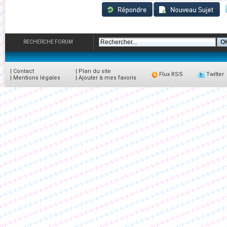
RECHERCHE FORUM
|
Contact
|
Plan du site
Flux RSS
Twitter
|
Mentions légales
|
Ajouter à mes favoris