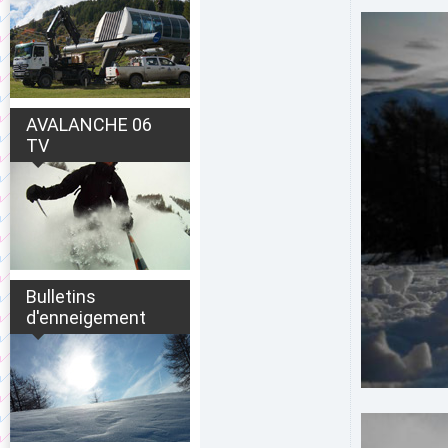
AVALANCHE 06
TV
Bulletins
d'enneigement