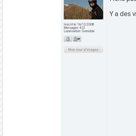
Y a des v
Inscrit le:
16/12/2008
Messages:
422
Localisation:
Grenoble