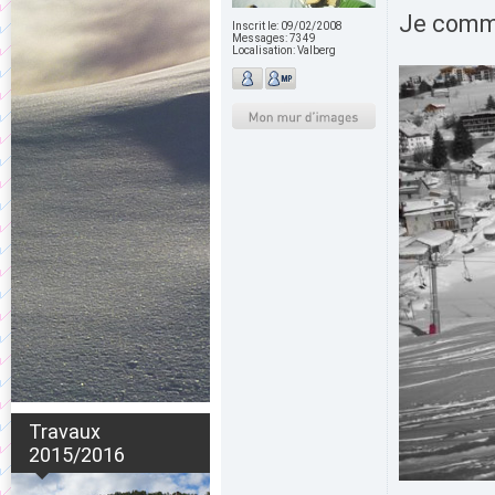
Je commen
Inscrit le:
09/02/2008
Messages:
7349
Localisation:
Valberg
Travaux
2015/2016