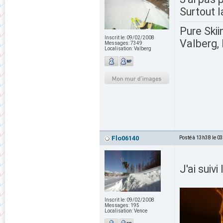
Surtout l
Pure Skii
Inscrit le:
09/02/2008
Valberg, 
Messages:
7349
Localisation:
Valberg
Flo06140
Posté à 13h38 le 0
J'ai suiv
Inscrit le:
09/02/2008
Messages:
195
Localisation:
Vence