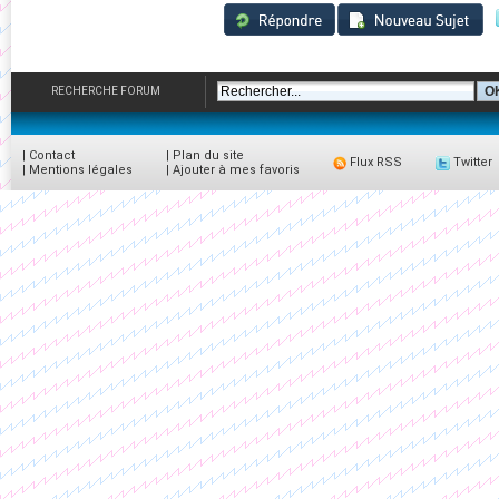
RECHERCHE FORUM
|
Contact
|
Plan du site
Flux RSS
Twitter
|
Mentions légales
|
Ajouter à mes favoris