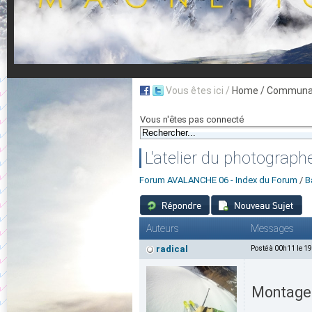
Vous êtes ici /
Home
/ Communau
Vous n'êtes pas connecté
L'atelier du photograph
Forum AVALANCHE 06 - Index du Forum
/
B
Auteurs
Messages
radical
Posté à 00h11 le 1
Montages,