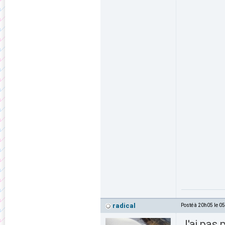
radical
Posté à 20h05 le 0
J'ai pas 