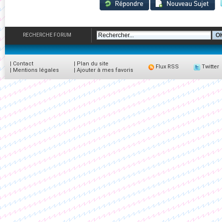
RECHERCHE FORUM
|
Contact
|
Plan du site
Flux RSS
Twitter
|
Mentions légales
|
Ajouter à mes favoris