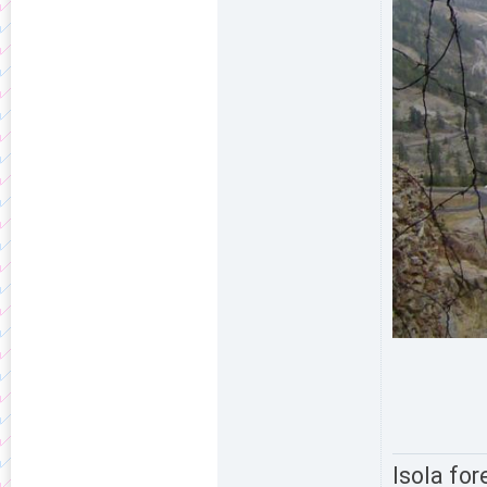
Isola for