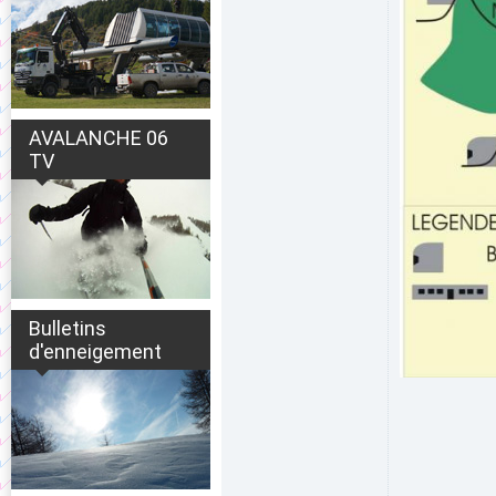
AVALANCHE 06
TV
Bulletins
d'enneigement