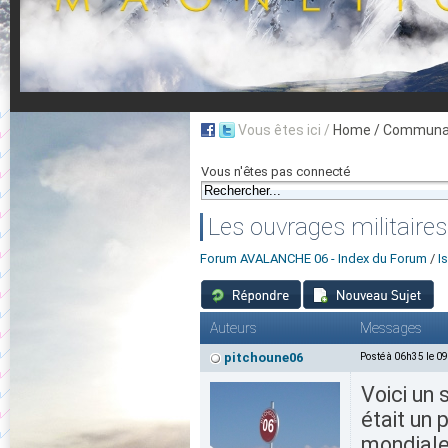
Vous êtes ici /
Home
/ Communau
Vous n'êtes pas connecté
Les ouvrages militaires
Forum AVALANCHE 06 - Index du Forum
/
I
Auteurs
Messages
pitchoune06
Posté à 06h35 le 0
Voici un 
était un 
mondiale.