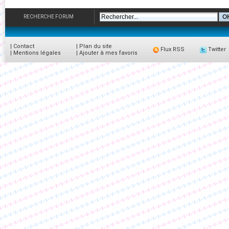
RECHERCHE FORUM
|
Contact
|
Plan du site
Flux RSS
Twitter
|
Mentions légales
|
Ajouter à mes favoris