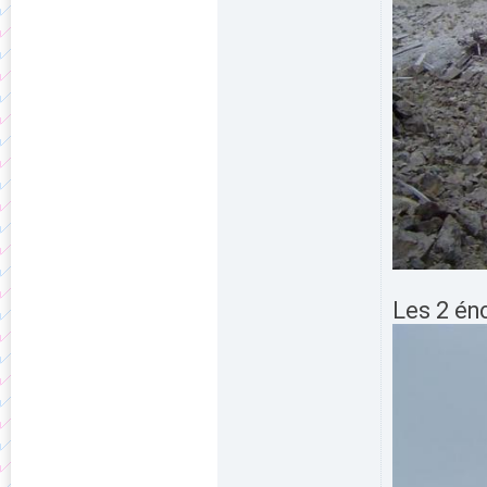
Les 2 én