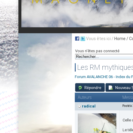
Vous êtes ici /
Home
/ C
Vous n'êtes pas connecté
Les RM mythique
Forum AVALANCHE 06 - Index du 
Auteurs
Mess
radical
Posté à
Celle 
Le tél