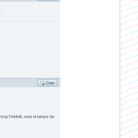
..
rop l'intérêt, mais le temps de