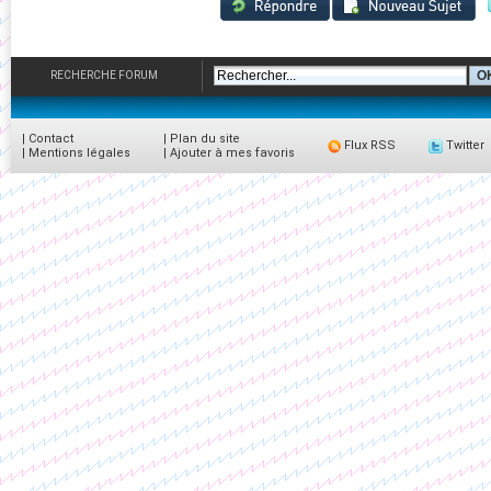
RECHERCHE FORUM
|
Contact
|
Plan du site
Flux RSS
Twitter
|
Mentions légales
|
Ajouter à mes favoris