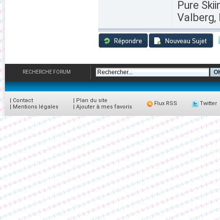
Pure Skii
Valberg, 
RECHERCHE FORUM
|
Contact
|
Plan du site
Flux RSS
Twitter
|
Mentions légales
|
Ajouter à mes favoris