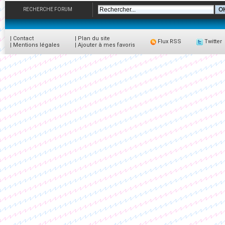
RECHERCHE FORUM
|
Contact
|
Plan du site
Flux RSS
Twitter
|
Mentions légales
|
Ajouter à mes favoris