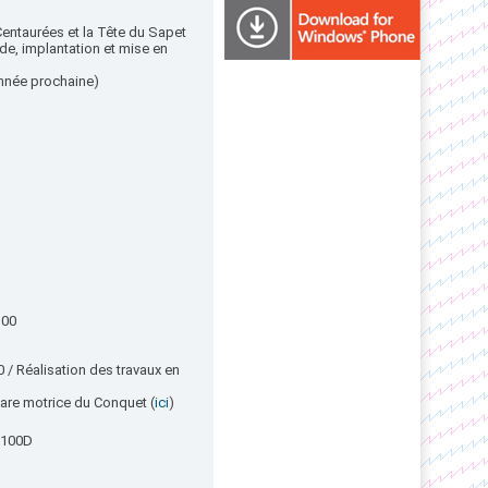
 Centaurées et la Tête du Sapet
de, implantation et mise en
année prochaine)
300
 / Réalisation des travaux en
are motrice du Conquet (
ici
)
B100D