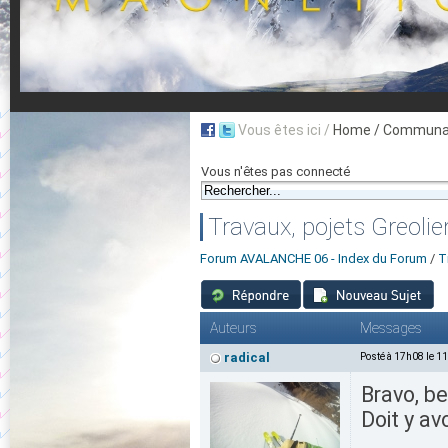
Vous êtes ici /
Home
/ Communau
Vous n'êtes pas connecté
Travaux, pojets Greoli
Forum AVALANCHE 06 - Index du Forum
/
T
Auteurs
Messages
radical
Posté à 17h08 le 1
Bravo, be
Doit y av