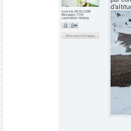
d'altit
Inscrit le:
09/02/2008
Messages:
7349
Localisation:
Valberg