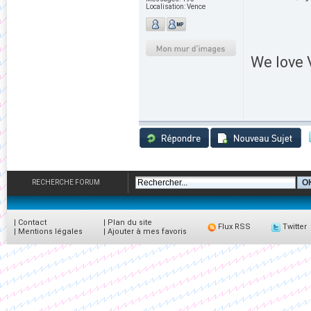
Localisation:
Vence
We love V
RECHERCHE FORUM
|
Contact
|
Plan du site
Flux RSS
Twitter
|
Mentions légales
|
Ajouter à mes favoris