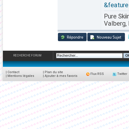
&featur
Pure Skii
Valberg, 
RECHERCHE FORUM
|
Contact
|
Plan du site
Flux RSS
Twitter
|
Mentions légales
|
Ajouter à mes favoris