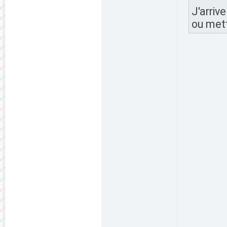
J'arriv
ou met