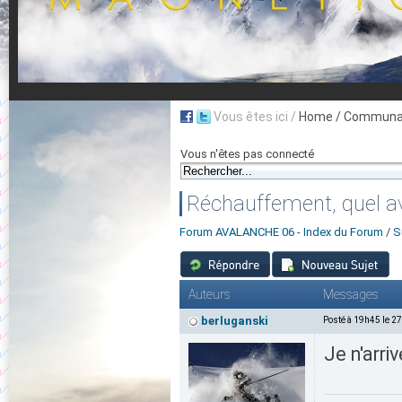
Vous êtes ici /
Home
/ Communau
Vous n'êtes pas connecté
Réchauffement, quel av
Forum AVALANCHE 06 - Index du Forum
/
S
Auteurs
Messages
berluganski
Posté à 19h45 le 2
Je n'arriv