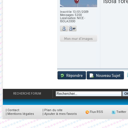
Isola for
Inscrit le:
13/01/2009
Messages:
5200
Localisation:
NICE -
ISOLA2000
RECHERCHE FORUM
|
Contact
|
Plan du site
Flux RSS
Twitter
|
Mentions légales
|
Ajouter à mes favoris