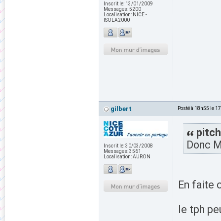
Inscrit le:
13/01/2009
Messages:
5200
Localisation:
NICE -
ISOLA2000
gilbert
Posté à 18h55 le 1
pitch
Donc Me
Inscrit le:
30/03/2008
Messages:
3561
Localisation:
AURON
En faite c
le tph pe