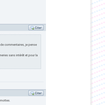
as de commentaires, je pense
eries sans intérêt et pour la
rmottes.