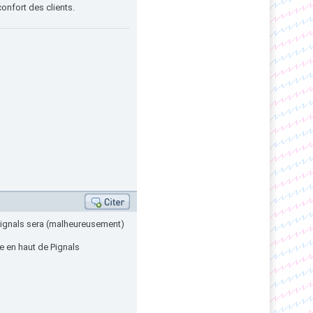
confort des clients.
Pignals sera (malheureusement)
ive en haut de Pignals