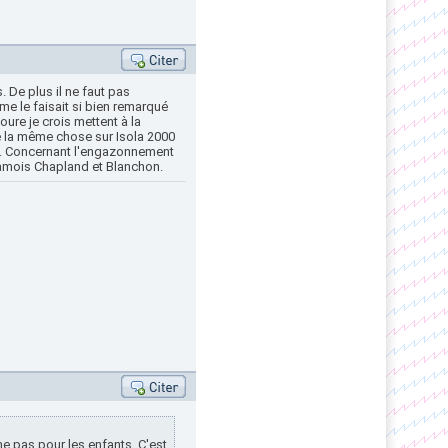
 De plus il ne faut pas
e le faisait si bien remarqué
ure je crois mettent à la
e la même chose sur Isola 2000
été. Concernant l'engazonnement
Chamois Chapland et Blanchon.
e pas pour les enfants. C'est