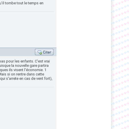
'il tombe tout le temps en
as pour les enfants. C'est vrai
uisque la nouvelle gare partira
es ils visent l'économie. 1
Mais si on rentre dans cette
ui s'arrete en cas de vent fort),