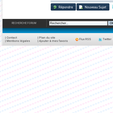
RECHERCHE FORUM
|
Contact
|
Plan du site
Flux RSS
Twitter
|
Mentions légales
|
Ajouter à mes favoris