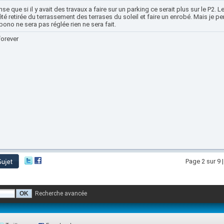
se que si il y avait des travaux a faire sur un parking ce serait plus sur le P2. L
été retirée du terrassement des terrases du soleil et faire un enrobé. Mais je p
ono ne sera pas réglée rien ne sera fait.
forever
Page 2 sur 9 
Recherche avancée