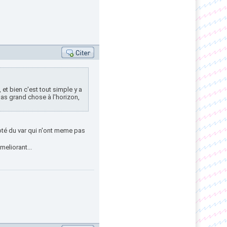
et bien c'est tout simple y a
 pas grand chose à l'horizon,
oté du var qui n'ont meme pas
meliorant...