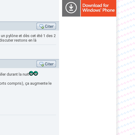
 un pylône et dès cet été 1 des 2
discuter restons en là
er durant la nuit
ports compris), ça augmente le