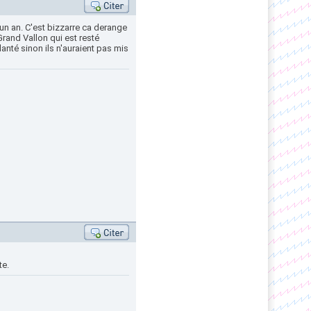
un an. C'est bizzarre ca derange
rand Vallon qui est resté
anté sinon ils n'auraient pas mis
te.