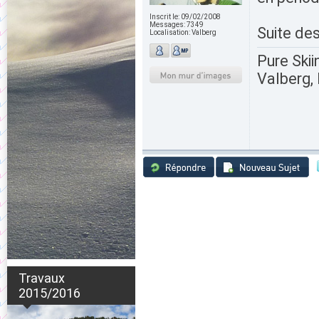
Inscrit le:
09/02/2008
Messages:
7349
Suite de
Localisation:
Valberg
Pure Skii
Valberg, 
Travaux
2015/2016