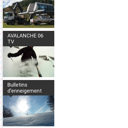
AVALANCHE 06
TV
Bulletins
d'enneigement