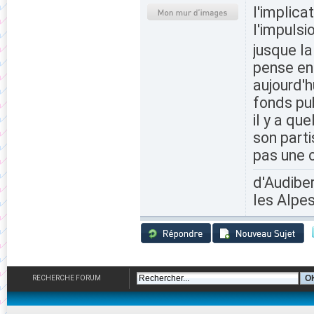
l'implica
l'impulsi
jusque la
pense en 
aujourd'h
fonds pu
il y a qu
son parti
pas une o
d'Audiber
les Alpes
RECHERCHE FORUM