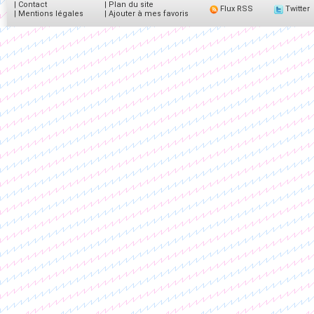
|
Contact
|
Plan du site
Flux RSS
Twitter
|
Mentions légales
|
Ajouter à mes favoris