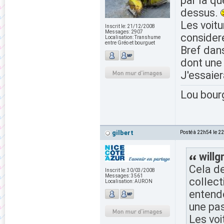
par la qu
dessus.
Les voitu
Inscrit le:
21/12/2008
Messages:
2907
consider
Localisation:
Transhume
entre Gréo et bourguet
Bref dans
dont une
J'essaier
Lou bour
gilbert
Posté à 22h54 le 2
willg
Cela de
Inscrit le:
30/03/2008
Messages:
3561
collect
Localisation:
AURON
entendo
une pa
Les voi