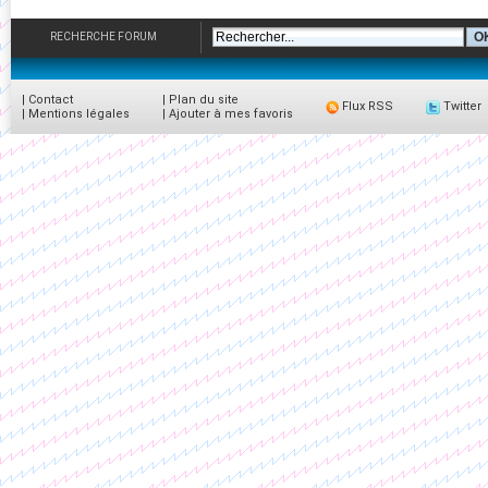
RECHERCHE FORUM
|
Contact
|
Plan du site
Flux RSS
Twitter
|
Mentions légales
|
Ajouter à mes favoris