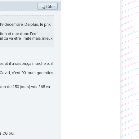
9 décembre. De plus, le prix
tion et que donc l'esf
l ca va être limite mais mieux
et il a raison,ça marche et il
ovid, c’est 90 jours garanties
ison de 150 jours( voir 365 vu
s CG oui.