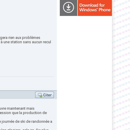
hangera rien aux problèmes
à une station sans aucun recul
uvre maintenant mais
ression que la production de
une journée de ski de randonnée a