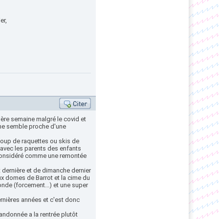
er,
mière semaine malgré le covid et
 me semble proche d'une
coup de raquettes ou skis de
 avec les parents des enfants
as considéré comme une remontée
t dernière et de dimanche dernier
aux domes de Barrot et la cime du
nde (forcement...) et une super
ernières années et c'est donc
andonnée a la rentrée plutôt