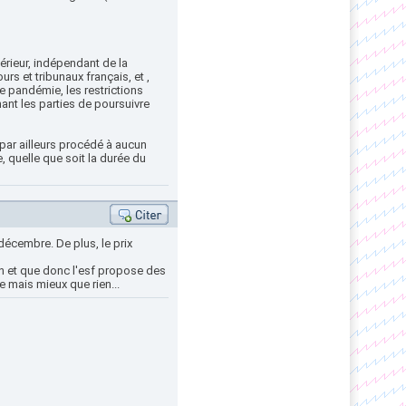
térieur, indépendant de la
rs et tribunaux français, et ,
ne pandémie, les restrictions
nt les parties de poursuivre
 par ailleurs procédé à aucun
 quelle que soit la durée du
écembre. De plus, le prix
on et que donc l'esf propose des
e mais mieux que rien...