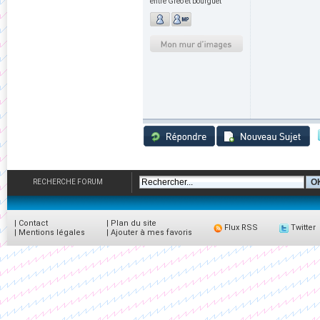
entre Gréo et bourguet
RECHERCHE FORUM
|
Contact
|
Plan du site
Flux RSS
Twitter
|
Mentions légales
|
Ajouter à mes favoris