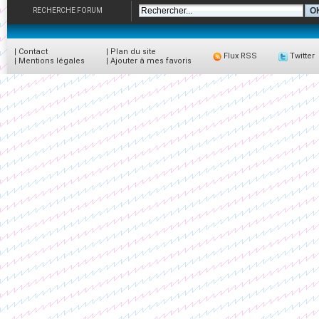
RECHERCHE FORUM
|
Contact
|
Plan du site
Flux RSS
Twitter
|
Mentions légales
|
Ajouter à mes favoris