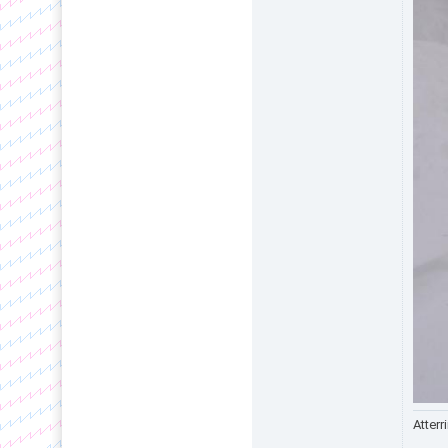
Atterr