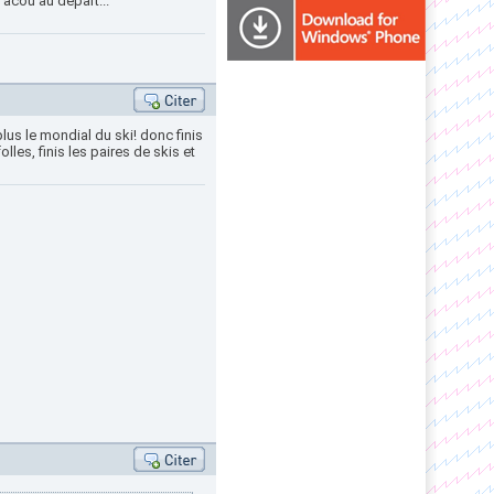
'acou au depart...
plus le mondial du ski! donc finis
olles, finis les paires de skis et