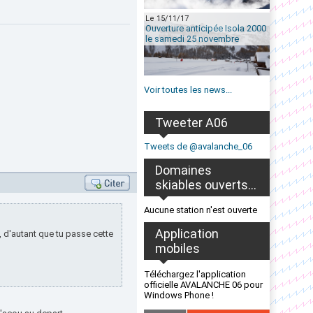
Le 15/11/17
Ouverture anticipée Isola 2000
le samedi 25 novembre
Voir toutes les news...
Tweeter A06
Tweets de @avalanche_06
Domaines
skiables ouverts...
Aucune station n'est ouverte
Application
, d'autant que tu passe cette
mobiles
Téléchargez l'application
officielle AVALANCHE 06 pour
Windows Phone !