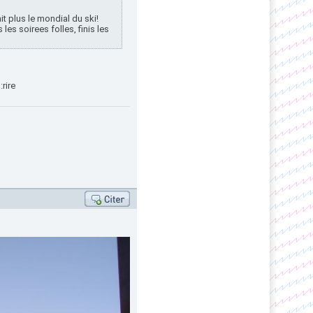
it plus le mondial du ski!
 les soirees folles, finis les
rire