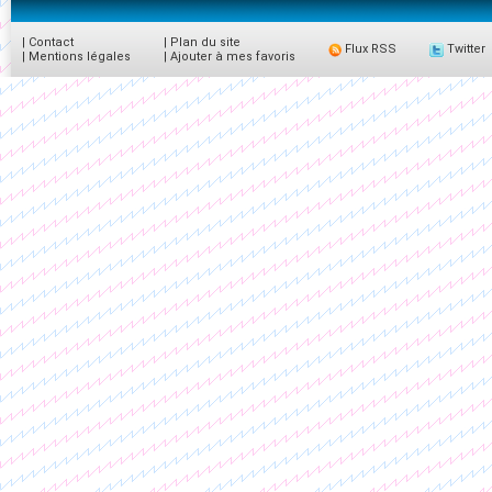
|
Contact
|
Plan du site
Flux RSS
Twitter
|
Mentions légales
|
Ajouter à mes favoris