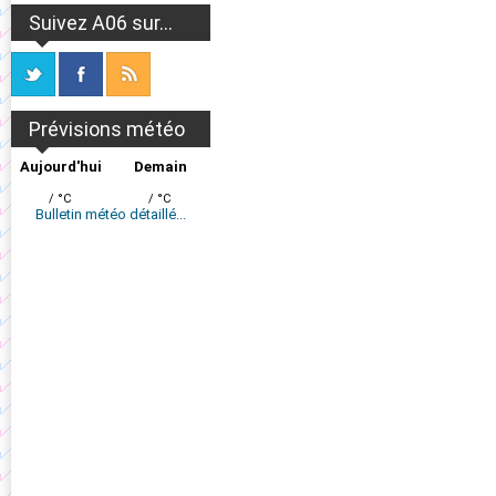
Suivez A06 sur...
Prévisions météo
Aujourd'hui
Demain
/ °C
/ °C
Bulletin météo détaillé...