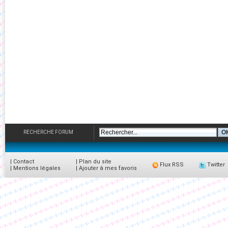
RECHERCHE FORUM
|
Contact
|
Plan du site
Flux RSS
Twitter
|
Mentions légales
|
Ajouter à mes favoris