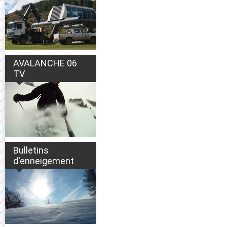
AVALANCHE 06
TV
Bulletins
d'enneigement