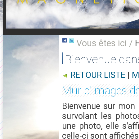
Vous êtes ici /
Bienvenue dan
RETOUR LISTE
|
M
Mur d'images de
Bienvenue sur mon m
survolant les photo
une photo, elle s'af
celle-ci sont affichés