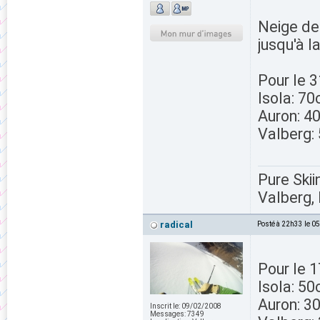
Neige de 
jusqu'à 
Pour le 
Isola: 7
Auron: 4
Valberg:
Pure Skii
Valberg, 
radical
Posté à 22h33 le 0
Pour le 1
Isola: 5
Auron: 3
Inscrit le:
09/02/2008
Messages:
7349