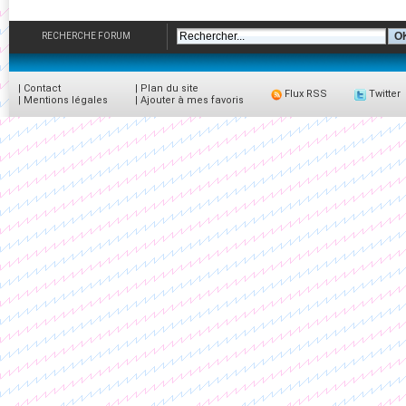
RECHERCHE FORUM
|
Contact
|
Plan du site
Flux RSS
Twitter
|
Mentions légales
|
Ajouter à mes favoris