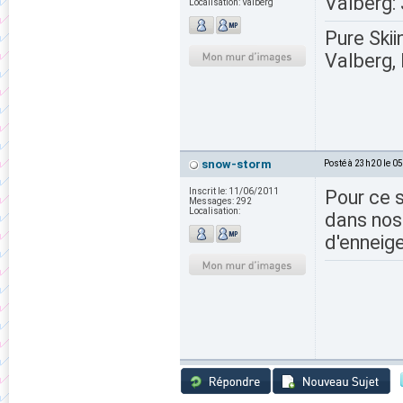
Valberg:
Localisation:
Valberg
Pure Skii
Valberg, 
snow-storm
Posté à 23h20 le 0
Inscrit le:
11/06/2011
Pour ce 
Messages:
292
Localisation:
dans nos 
d'enneige