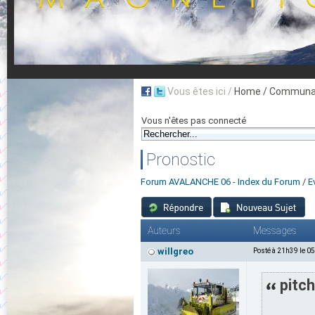
Vous êtes ici /
Home
/ Communau
Vous n'êtes pas connecté
Pronostic
Forum AVALANCHE 06 - Index du Forum
/
E
Auteurs
Messages
willgreo
Posté à 21h39 le 0
pitch