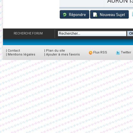
AURON IS
RECHERCHE FORUM
|
Contact
|
Plan du site
Flux RSS
Twitter
|
Mentions légales
|
Ajouter à mes favoris