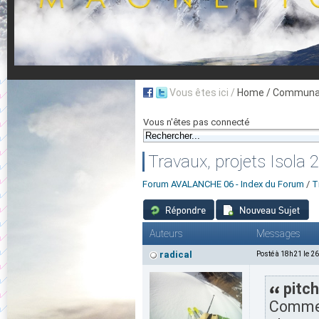
Vous êtes ici /
Home
/ Communau
Vous n'êtes pas connecté
Travaux, projets Isola
Forum AVALANCHE 06 - Index du Forum
/
T
Auteurs
Messages
radical
Posté à 18h21 le 2
pitch
Comme j