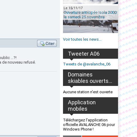
Le 15/11/17
Ouverture anticipée Isola 2000
le samedi 25 novembre
Voir toutes les news...
Tweeter A06
blic ...?!
ra de nouveau refusé.
Tweets de @avalanche_06
Domaines
skiables ouverts...
Aucune station n'est ouverte
Application
mobiles
Téléchargez l'application
officielle AVALANCHE 06 pour
Windows Phone !