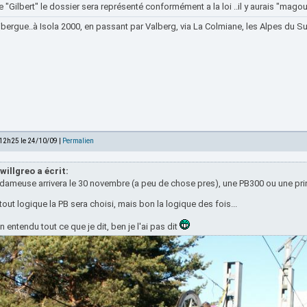
 "Gilbert" le dossier sera représenté conformément a la loi ..il y aurais "magoui
bergue..à Isola 2000, en passant par Valberg, via La Colmiane, les Alpes du Sud
 12h25 le 24/10/09 |
Permalien
willgreo a écrit:
dameuse arrivera le 30 novembre (a peu de chose pres), une PB300 ou une prin
tout logique la PB sera choisi, mais bon la logique des fois...
n entendu tout ce que je dit, ben je l'ai pas dit