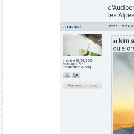
d'Audiber
les Alpes
radical
Posté à 15h02 le 2
kim a
ou alo
Inscrit le:
09/02/2008
Messages:
7349
Localisation:
Valberg