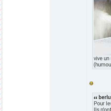
vive un
(humou
berlu
Pour le
Ils n'o