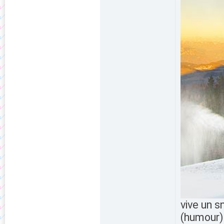
vive un 
(humour)