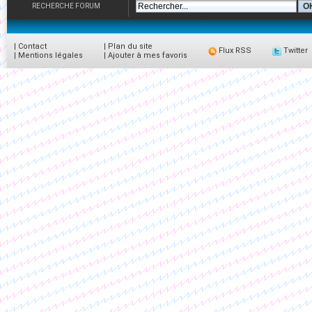
RECHERCHE FORUM
|
Contact
|
Plan du site
Flux RSS
Twitter
|
Mentions légales
|
Ajouter à mes favoris