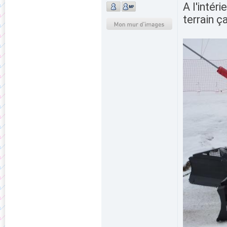
A l'intér
terrain ç