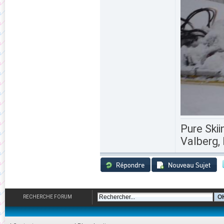
Pure Skii
Valberg, 
RECHERCHE FORUM