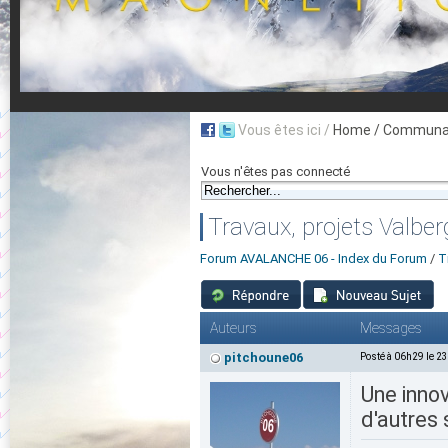
Vous êtes ici /
Home
/ Communau
Vous n'êtes pas connecté
Travaux, projets Valbe
Forum AVALANCHE 06 - Index du Forum
/
T
Auteurs
Messages
pitchoune06
Posté à 06h29 le 2
Une innov
d'autres 