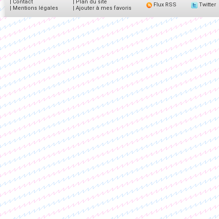
|
Contact
|
Plan du site
Flux RSS
Twitter
|
Mentions légales
|
Ajouter à mes favoris