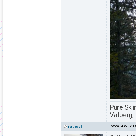
Pure Skii
Valberg, 
radical
Posté à 14h53 le 1