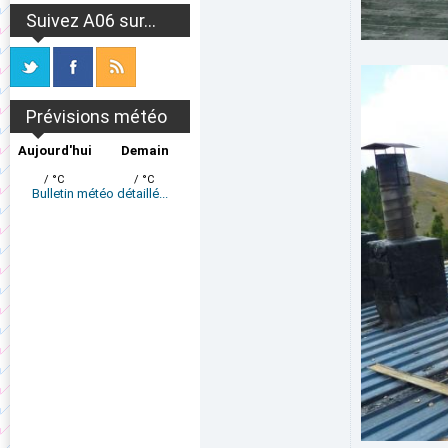
Suivez A06 sur...
Prévisions météo
Aujourd'hui
Demain
/ °C
/ °C
Bulletin météo détaillé...