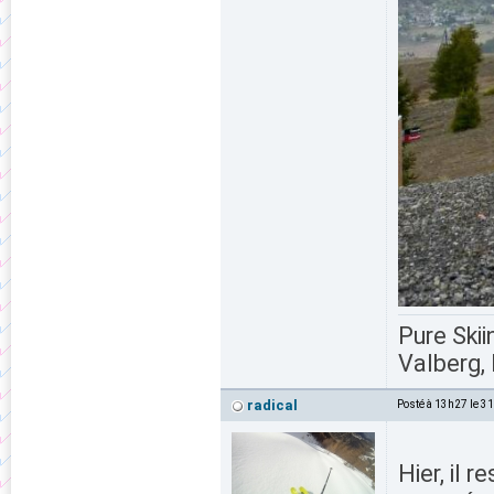
Pure Skii
Valberg, 
radical
Posté à 13h27 le 3
Hier, il 