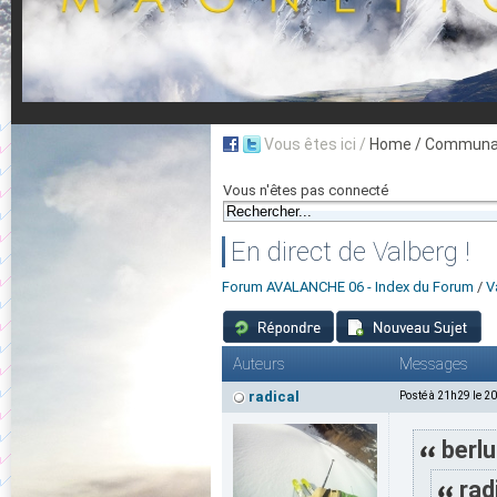
Vous êtes ici /
Home
/ Communau
Vous n'êtes pas connecté
En direct de Valberg !
Forum AVALANCHE 06 - Index du Forum
/
V
Auteurs
Messages
radical
Posté à 21h29 le 2
berlu
rad