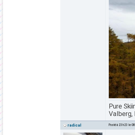
Pure Skii
Valberg, 
radical
Posté à 23h23 le 0