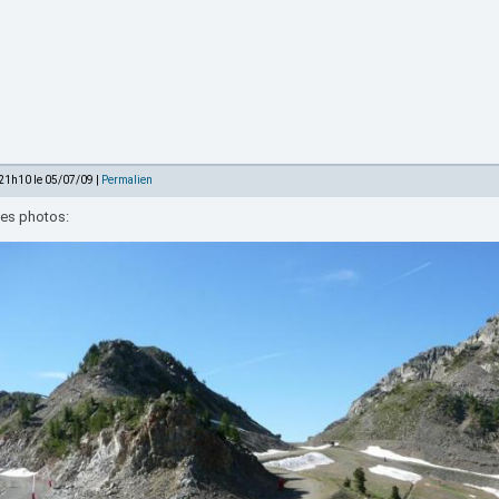
 21h10 le 05/07/09 |
Permalien
les photos: