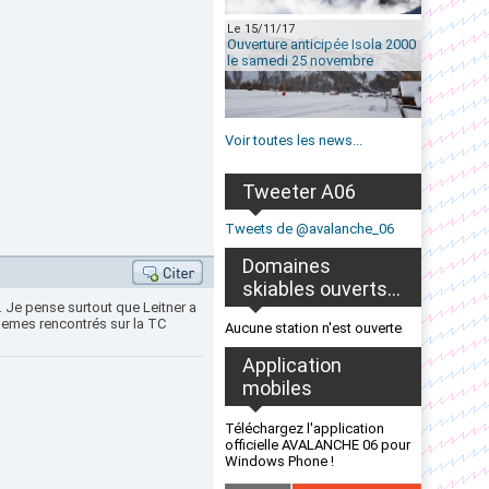
Le 15/11/17
Ouverture anticipée Isola 2000
le samedi 25 novembre
Voir toutes les news...
Tweeter A06
Tweets de @avalanche_06
Domaines
skiables ouverts...
). Je pense surtout que Leitner a
blemes rencontrés sur la TC
Aucune station n'est ouverte
Application
mobiles
Téléchargez l'application
officielle AVALANCHE 06 pour
Windows Phone !