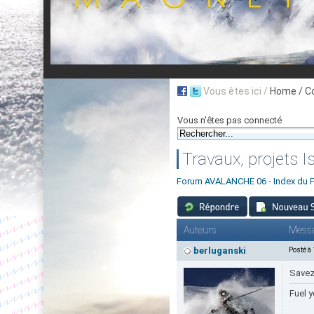
Vous êtes ici /
Home
/ C
Vous n'êtes pas connecté
Travaux, projets 
Forum AVALANCHE 06 - Index du 
Auteurs
Mess
berluganski
Posté à
Savez-
Fuel y