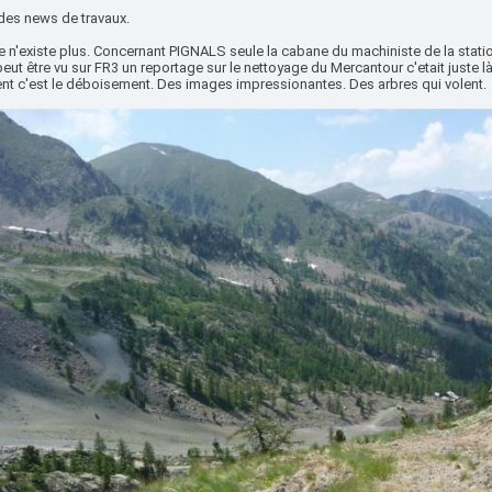
 des news de travaux.
te n'existe plus. Concernant PIGNALS seule la cabane du machiniste de la sta
eut être vu sur FR3 un reportage sur le nettoyage du Mercantour c'etait juste l
t c'est le déboisement. Des images impressionantes. Des arbres qui volent.