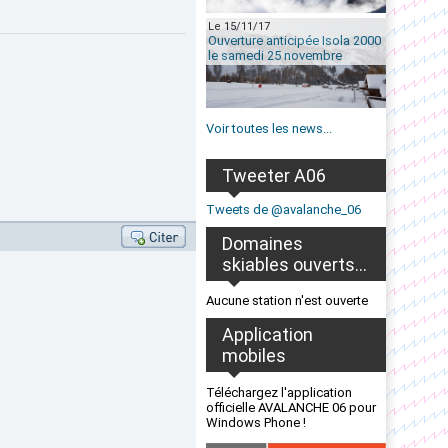
Le 15/11/17
Ouverture anticipée Isola 2000
le samedi 25 novembre
Voir toutes les news...
Tweeter A06
Tweets de @avalanche_06
Domaines
skiables ouverts...
Aucune station n'est ouverte
Application
mobiles
Téléchargez l'application
officielle AVALANCHE 06 pour
Windows Phone !