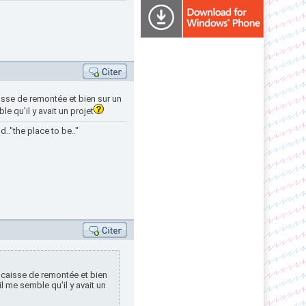
isse de remontée et bien sur un
le qu'il y avait un projet
.."the place to be.."
 caisse de remontée et bien
il me semble qu'il y avait un