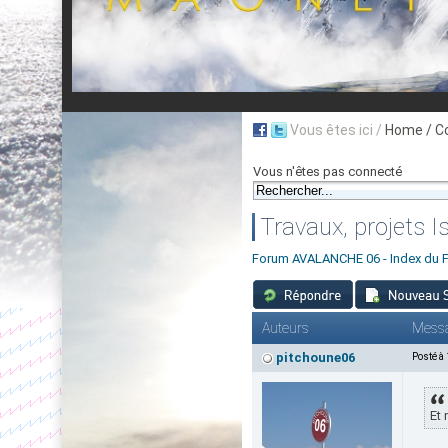
Vous êtes ici /
Home
/ C
Vous n'êtes pas connecté
Travaux, projets 
Forum AVALANCHE 06 - Index du 
Auteurs
Mess
pitchoune06
Posté à
Et 