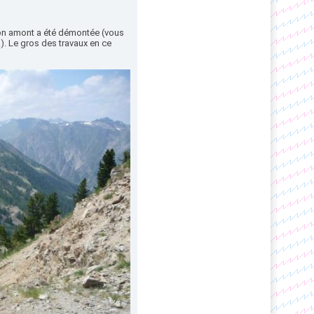
tion amont a été démontée (vous
à). Le gros des travaux en ce