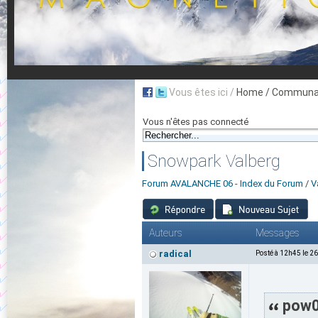
Vous êtes ici /
Home
/ Communau
Vous n'êtes pas connecté
Snowpark Valberg
Forum AVALANCHE 06 - Index du Forum
/
V
Auteurs
Messages
radical
Posté à 12h45 le 2
pow06