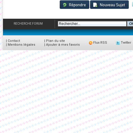
RECHERCHE FORUM
|
Contact
|
Plan du site
Flux RSS
Twitter
|
Mentions légales
|
Ajouter à mes favoris