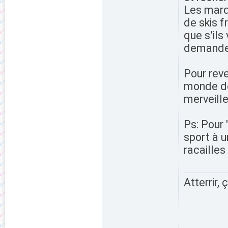
Les marq
de skis f
que s’ils
demande
Pour reve
monde de
merveille
Ps: Pour 
sport à u
racailles
Atterrir, 