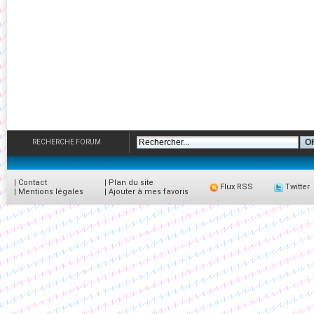
RECHERCHE FORUM
|
Contact
|
Plan du site
Flux RSS
Twitter
|
Mentions légales
|
Ajouter à mes favoris