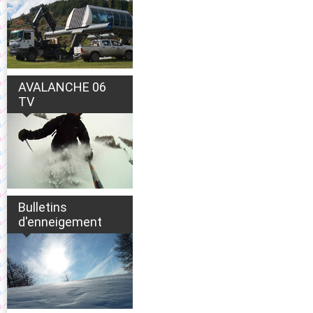
AVALANCHE 06
TV
Bulletins
d'enneigement