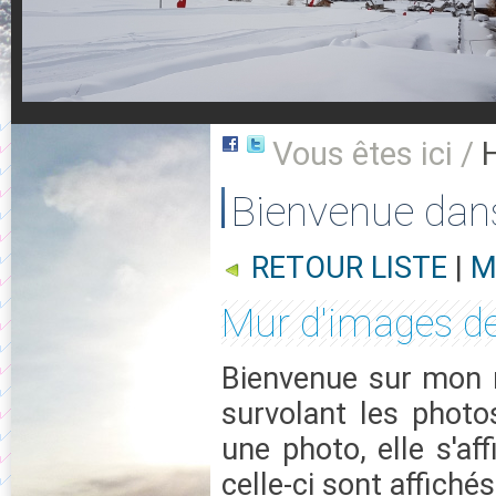
Vous êtes ici /
Bienvenue dan
RETOUR LISTE
|
M
Mur d'images de
Bienvenue sur mon m
survolant les photo
une photo, elle s'af
celle-ci sont affichés