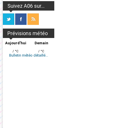
Suivez A06 sur...
Prévisions météo
Aujourd'hui
Demain
/ °C
/ °C
Bulletin météo détaillé...