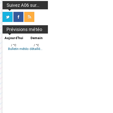
Suivez A06 sur...
Prévisions météo
Aujourd'hui
Demain
/ °C
/ °C
Bulletin météo détaillé...