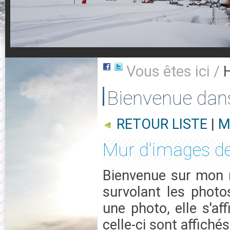
Vous êtes ici /
Bienvenue dan
RETOUR LISTE
|
M
Mur d'images de
Bienvenue sur mon m
survolant les photo
une photo, elle s'af
celle-ci sont affichés