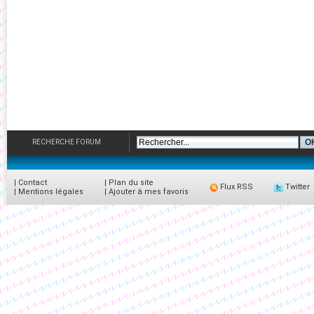
RECHERCHE FORUM
|
Contact
|
Plan du site
Flux RSS
Twitter
|
Mentions légales
|
Ajouter à mes favoris