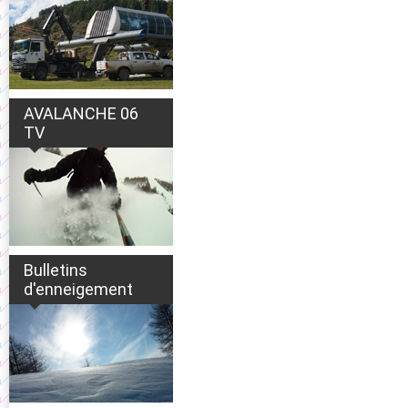
AVALANCHE 06
TV
Bulletins
d'enneigement